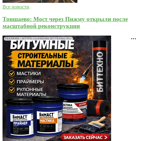
Все новости
Тоншаево: Мост через Пижму открыли после
масштабной реконструкции
РЕКЛАМА • HTTPS://LANDING.BITTEHNO.RU/