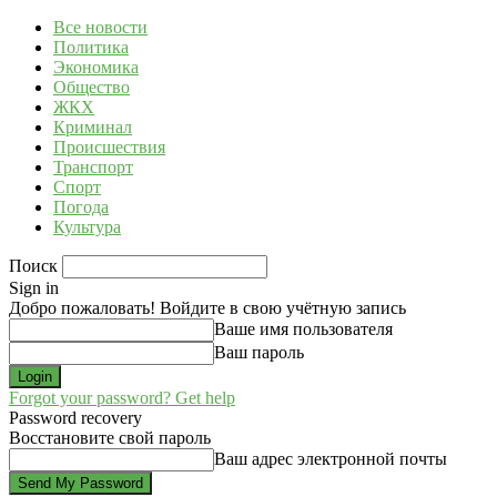
Все новости
Политика
Экономика
Общество
ЖКХ
Криминал
Происшествия
Транспорт
Спорт
Погода
Культура
Поиск
Sign in
Добро пожаловать! Войдите в свою учётную запись
Ваше имя пользователя
Ваш пароль
Forgot your password? Get help
Password recovery
Восстановите свой пароль
Ваш адрес электронной почты