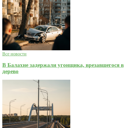
Все новости
В Балахне задержали угонщика, врезавшегося в
дерево