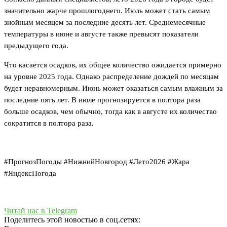
значительно жарче прошлогоднего. Июль может стать самым
знойным месяцем за последние десять лет. Среднемесячные
температуры в июне и августе также превысят показатели
предыдущего года.
Что касается осадков, их общее количество ожидается примерно
на уровне 2025 года. Однако распределение дождей по месяцам
будет неравномерным. Июнь может оказаться самым влажным за
последние пять лет. В июле прогнозируется в полтора раза
больше осадков, чем обычно, тогда как в августе их количество
сократится в полтора раза.
#ПрогнозПогоды #НижнийНовгород #Лето2026 #Жара
#ЯндексПогода
Читай нас в Telegram
Поделитесь этой новостью в соц.сетях: