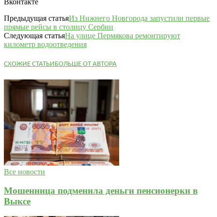
Вконтакте
Предыдущая статья
Из Нижнего Новгорода запустили первые
прямые рейсы в столицу Сербии
Следующая статья
На улице Пермякова ремонтируют
километр водоотведения
СХОЖИЕ СТАТЬИ
БОЛЬШЕ ОТ АВТОРА
Все новости
Мошенница подменила деньги пенсионерки в
Выксе