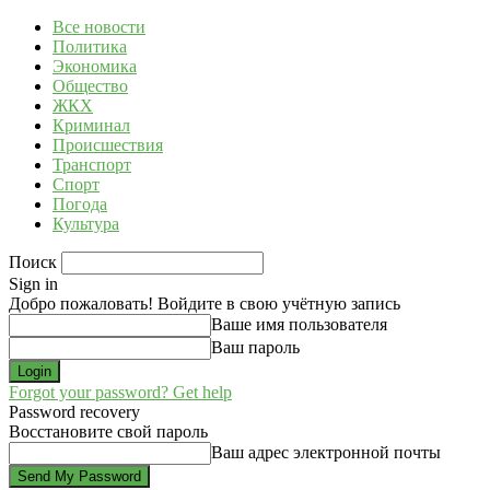
Все новости
Политика
Экономика
Общество
ЖКХ
Криминал
Происшествия
Транспорт
Спорт
Погода
Культура
Поиск
Sign in
Добро пожаловать! Войдите в свою учётную запись
Ваше имя пользователя
Ваш пароль
Forgot your password? Get help
Password recovery
Восстановите свой пароль
Ваш адрес электронной почты