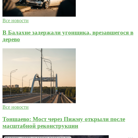
Все новости
В Балахне задержали угонщика, врезавшегося в
дерево
Все новости
Тоншаево: Мост через Пижму открыли после
масштабной реконструкции