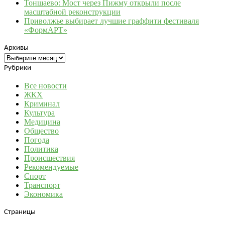
Тоншаево: Мост через Пижму открыли после
масштабной реконструкции
Приволжье выбирает лучшие граффити фестиваля
«ФормАРТ»
Архивы
Архивы
Рубрики
Все новости
ЖКХ
Криминал
Культура
Медицина
Общество
Погода
Политика
Происшествия
Рекомендуемые
Спорт
Транспорт
Экономика
Страницы