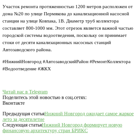
Участок ремонта протяженностью 1200 метров расположен от
дома №20 по улице Пермякова до канализационной насосной
станции на улице Ковпака, 1В. Диаметр труб коллектора
составляет 800-1000 мм. Этот отрезок является важной частью
городской системы водоотведения, поскольку он принимает
стоки от десяти канализационных насосных станций
Автозаводского района.
#НижнийНовгород #АвтозаводскийРайон #РемонтКоллектора
#Водоотведение #ЖКХ
Читай нас в Telegram
Поделитесь этой новостью в соц.сетях:
Вконтакте
Предыдущая статья
Нижний Новгород ожидает самое жаркое
лето за десятилетие
Следующая статья
Нижний Новгород формирует новую
финансовую архитектуру стран БРИКС