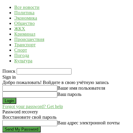
Все новости
Политика
Экономика
Общество
ЖКХ
Криминал
Происшествия
Транспорт
Спорт
Погода
Культура
Поиск
Sign in
Добро пожаловать! Войдите в свою учётную запись
Ваше имя пользователя
Ваш пароль
Forgot your password? Get help
Password recovery
Восстановите свой пароль
Ваш адрес электронной почты