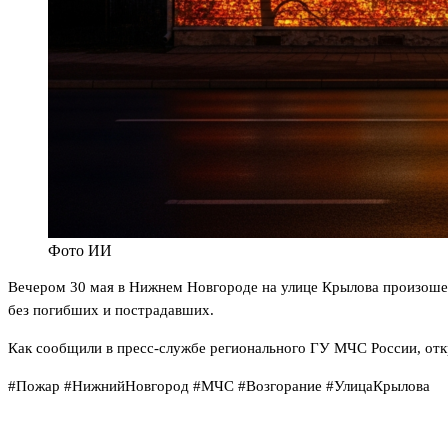
Фото ИИ
Вечером 30 мая в Нижнем Новгороде на улице Крылова произоше
без погибших и пострадавших.
Как сообщили в пресс-службе регионального ГУ МЧС России, отк
#Пожар #НижнийНовгород #МЧС #Возгорание #УлицаКрылова