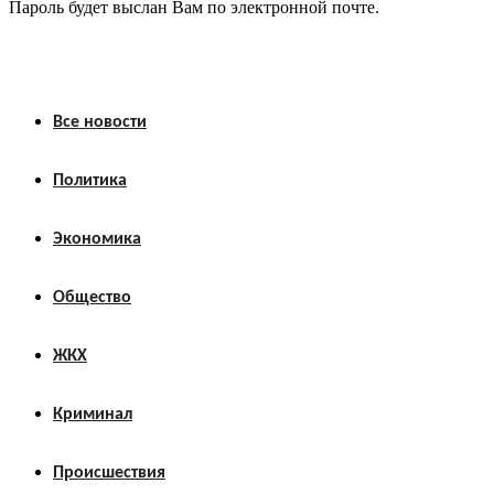
Пароль будет выслан Вам по электронной почте.
Все новости
Политика
Экономика
Общество
ЖКХ
Криминал
Происшествия