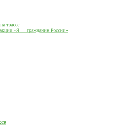
на трассе
 акции «Я — гражданин России»
се