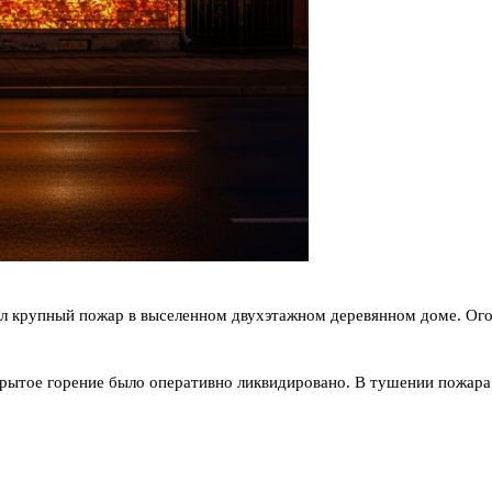
л крупный пожар в выселенном двухэтажном деревянном доме. Ого
рытое горение было оперативно ликвидировано. В тушении пожара 