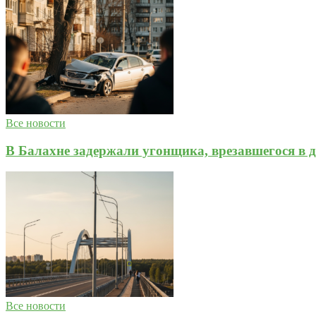
Все новости
В Балахне задержали угонщика, врезавшегося в д
Все новости