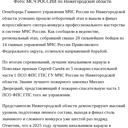
Фото: МСЧ РОССИИ по Нижегородской области
Огнеборцы Главного управления МЧС России по Нижегородской
области успешно прошли отборочный этап и вышли в финал
всероссийского смотра-конкурса профессионального мастерства
в системе МЧС России. Как сообщили в ведомстве,
региональный этап, собравший свыше 20 сильнейших бойцов из
14 главных управлений МЧС России Приволжского
Федерального округа, отличался напряженной борьбой.
По итогам соревнований, лучшим начальником караула в
Поволжье признан Сергей Сычёв из 5 пожарно-спасательной
части 1 ПСО ФПС ГПС ГУ МЧС России по Нижегородской
области. Звание лучшего пожарного завоевал Михаил
Дворецкий, представляющий 4 пожарно-спасательную часть 1
ПСО ФПС ГПС того же управления.
Представители Нижегородской области демонстрируют высокий
уровень подготовки личного состава, выходя в финал столь
значимого и сложного конкурса уже шестой раз подряд.
Отметим, что в 2025 году лучшим начальником караула в