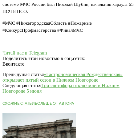
системе МЧС России был Николай Шубин, начальник караула 65
ПСЧ 8 ПСО.
#МЧС #НижегородскаяОбласть #Пожарные
#КонкурсПрофмастерства #ФиналМЧС
Читай нас в Telegram
Поделитесь этой новостью в соц.сетях:
Вконтакте
Предыдущая статья
«Гастрономическая Рождественская»
открывает пятый сезон в Нижнем Новгороде
Следующая статья
Три светофора отключили в Нижнем
Новгороде 5 июня
СХОЖИЕ СТАТЬИ
БОЛЬШЕ ОТ АВТОРА