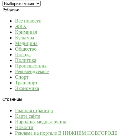
Архивы
Рубрики
Все новости
ЖКХ
Криминал
Культура
Медицина
Общество
Погода
Политика
Происшествия
Рекомендуемые
Спорт
Транспорт
Экономика
Страницы
Главная страница
Карта сайта
Народная медиа-группа
Новости
Реклама на портале В НИЖНЕМ НОВГОРОДЕ