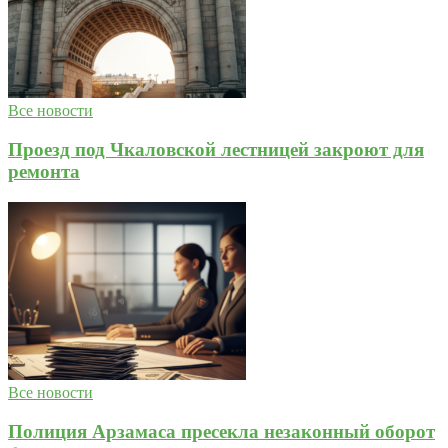
Все новости
Проезд под Чкаловской лестницей закроют для
ремонта
Все новости
Полиция Арзамаса пресекла незаконный оборот