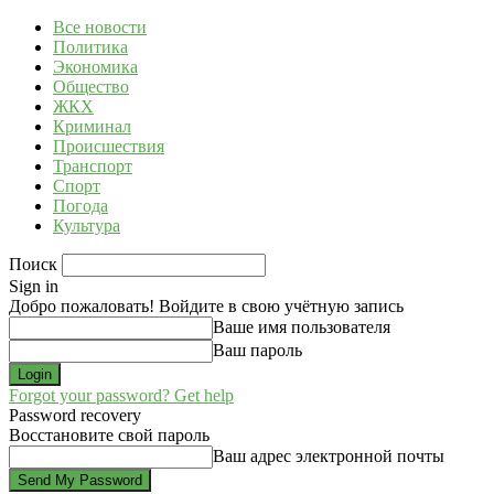
Все новости
Политика
Экономика
Общество
ЖКХ
Криминал
Происшествия
Транспорт
Спорт
Погода
Культура
Поиск
Sign in
Добро пожаловать! Войдите в свою учётную запись
Ваше имя пользователя
Ваш пароль
Forgot your password? Get help
Password recovery
Восстановите свой пароль
Ваш адрес электронной почты