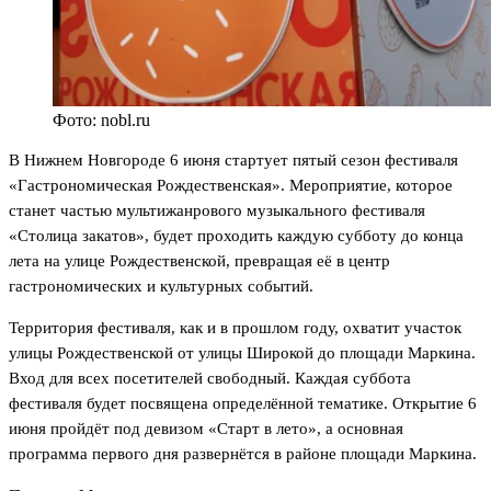
Фото: nobl.ru
В Нижнем Новгороде 6 июня стартует пятый сезон фестиваля
«Гастрономическая Рождественская». Мероприятие, которое
станет частью мультижанрового музыкального фестиваля
«Столица закатов», будет проходить каждую субботу до конца
лета на улице Рождественской, превращая её в центр
гастрономических и культурных событий.
Территория фестиваля, как и в прошлом году, охватит участок
улицы Рождественской от улицы Широкой до площади Маркина.
Вход для всех посетителей свободный. Каждая суббота
фестиваля будет посвящена определённой тематике. Открытие 6
июня пройдёт под девизом «Старт в лето», а основная
программа первого дня развернётся в районе площади Маркина.