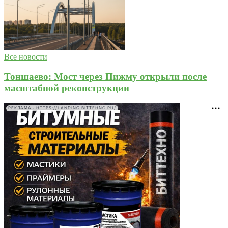
Все новости
Тоншаево: Мост через Пижму открыли после
масштабной реконструкции
РЕКЛАМА • HTTPS://LANDING.BITTEHNO.RU/