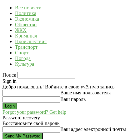
Все новости
Политика
Экономика
Общество
ЖКХ
Криминал
Происшествия
Транспорт
Спорт
Погода
Культура
Поиск
Sign in
Добро пожаловать! Войдите в свою учётную запись
Ваше имя пользователя
Ваш пароль
Forgot your password? Get help
Password recovery
Восстановите свой пароль
Ваш адрес электронной почты