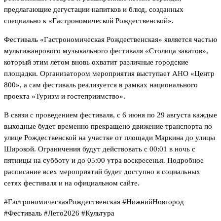
предлагающие дегустации напитков и блюд, созданных
специально к «Гастрономической Рождественской».
Фестиваль «Гастрономическая Рождественская» является частью
мультижанрового музыкального фестиваля «Столица закатов»,
который этим летом вновь охватит различные городские
площадки. Организатором мероприятия выступает АНО «Центр
800», а сам фестиваль реализуется в рамках национального
проекта «Туризм и гостеприимство».
В связи с проведением фестиваля, с 6 июня по 29 августа каждые
выходные будет временно прекращено движение транспорта по
улице Рождественской на участке от площади Маркина до улицы
Широкой. Ограничения будут действовать с 00:01 в ночь с
пятницы на субботу и до 05:00 утра воскресенья. Подробное
расписание всех мероприятий будет доступно в социальных
сетях фестиваля и на официальном сайте.
#ГастрономическаяРождественская #НижнийНовгород
#Фестиваль #Лето2026 #Культура