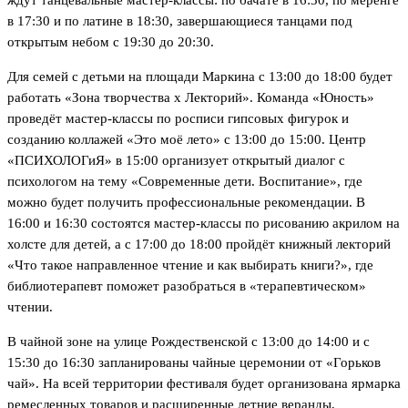
в 17:30 и по латине в 18:30, завершающиеся танцами под
открытым небом с 19:30 до 20:30.
Для семей с детьми на площади Маркина с 13:00 до 18:00 будет
работать «Зона творчества х Лекторий». Команда «Юность»
проведёт мастер-классы по росписи гипсовых фигурок и
созданию коллажей «Это моё лето» с 13:00 до 15:00. Центр
«ПСИХОЛОГиЯ» в 15:00 организует открытый диалог с
психологом на тему «Современные дети. Воспитание», где
можно будет получить профессиональные рекомендации. В
16:00 и 16:30 состоятся мастер-классы по рисованию акрилом на
холсте для детей, а с 17:00 до 18:00 пройдёт книжный лекторий
«Что такое направленное чтение и как выбирать книги?», где
библиотерапевт поможет разобраться в «терапевтическом»
чтении.
В чайной зоне на улице Рождественской с 13:00 до 14:00 и с
15:30 до 16:30 запланированы чайные церемонии от «Горьков
чай». На всей территории фестиваля будет организована ярмарка
ремесленных товаров и расширенные летние веранды,