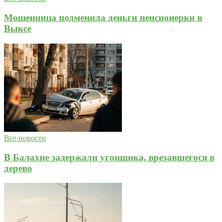
Мошенница подменила деньги пенсионерки в
Выксе
Все новости
В Балахне задержали угонщика, врезавшегося в
дерево